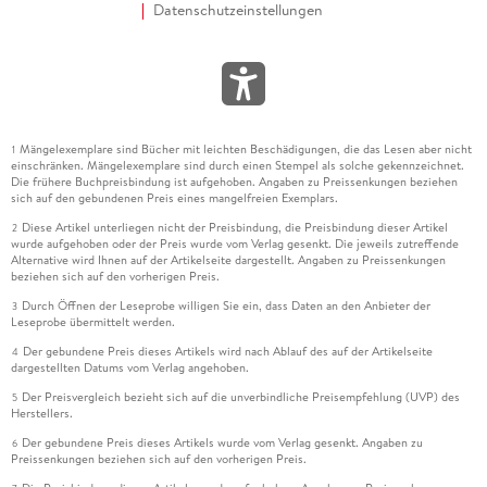
Datenschutzeinstellungen
Mängelexemplare sind Bücher mit leichten Beschädigungen, die das Lesen aber nicht
1
einschränken. Mängelexemplare sind durch einen Stempel als solche gekennzeichnet.
Die frühere Buchpreisbindung ist aufgehoben. Angaben zu Preissenkungen beziehen
sich auf den gebundenen Preis eines mangelfreien Exemplars.
Diese Artikel unterliegen nicht der Preisbindung, die Preisbindung dieser Artikel
2
wurde aufgehoben oder der Preis wurde vom Verlag gesenkt. Die jeweils zutreffende
Alternative wird Ihnen auf der Artikelseite dargestellt. Angaben zu Preissenkungen
beziehen sich auf den vorherigen Preis.
Durch Öffnen der Leseprobe willigen Sie ein, dass Daten an den Anbieter der
3
Leseprobe übermittelt werden.
Der gebundene Preis dieses Artikels wird nach Ablauf des auf der Artikelseite
4
dargestellten Datums vom Verlag angehoben.
Der Preisvergleich bezieht sich auf die unverbindliche Preisempfehlung (UVP) des
5
Herstellers.
Der gebundene Preis dieses Artikels wurde vom Verlag gesenkt. Angaben zu
6
Preissenkungen beziehen sich auf den vorherigen Preis.