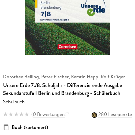
Dorothee Belling
,
Peter Fischer
,
Kerstin Hepp
,
Rolf Krüger
,
Unsere Erde 7./8. Schuljahr - Differenzierende Ausgabe
Sekundarstufe I Berlin und Brandenburg - Schülerbuch
Schulbuch
(
0 Bewertungen
)
280 Lesepunkte
15
Buch (kartoniert)