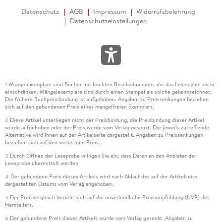
Datenschutz
AGB
Impressum
Widerrufsbelehrung
Datenschutzeinstellungen
Mängelexemplare sind Bücher mit leichten Beschädigungen, die das Lesen aber nicht
1
einschränken. Mängelexemplare sind durch einen Stempel als solche gekennzeichnet.
Die frühere Buchpreisbindung ist aufgehoben. Angaben zu Preissenkungen beziehen
sich auf den gebundenen Preis eines mangelfreien Exemplars.
Diese Artikel unterliegen nicht der Preisbindung, die Preisbindung dieser Artikel
2
wurde aufgehoben oder der Preis wurde vom Verlag gesenkt. Die jeweils zutreffende
Alternative wird Ihnen auf der Artikelseite dargestellt. Angaben zu Preissenkungen
beziehen sich auf den vorherigen Preis.
Durch Öffnen der Leseprobe willigen Sie ein, dass Daten an den Anbieter der
3
Leseprobe übermittelt werden.
Der gebundene Preis dieses Artikels wird nach Ablauf des auf der Artikelseite
4
dargestellten Datums vom Verlag angehoben.
Der Preisvergleich bezieht sich auf die unverbindliche Preisempfehlung (UVP) des
5
Herstellers.
Der gebundene Preis dieses Artikels wurde vom Verlag gesenkt. Angaben zu
6