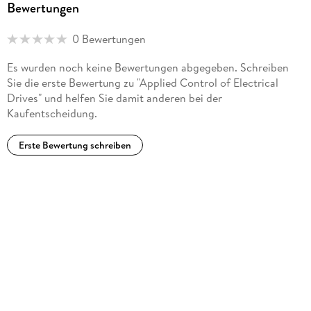
Bewertungen
Dr. Pete Darnell is President of the American software
0 Bewertungen
engineering firm Visual Solutions Inc.
Es wurden noch keine Bewertungen abgegeben. Schreiben
Sie die erste Bewertung zu "Applied Control of Electrical
Drives" und helfen Sie damit anderen bei der
Kaufentscheidung.
Erste Bewertung schreiben