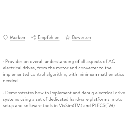
Merken
Empfehlen
Bewerten
· Provides an overall understanding of all aspects of AC
electrical drives, from the motor and converter to the
implemented control algorithm, with minimum mathematics
needed
· Demonstrates how to implement and debug electrical drive
systems using a set of dedicated hardware platforms, motor
setup and software tools in VisSim(TM) and PLECS(TM)
· No expert programming skills required, allowing the reader
to concentrate on drive development