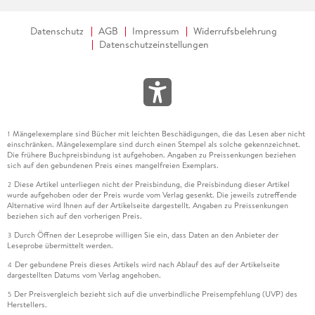
Datenschutz
AGB
Impressum
Widerrufsbelehrung
Datenschutzeinstellungen
Mängelexemplare sind Bücher mit leichten Beschädigungen, die das Lesen aber nicht
1
einschränken. Mängelexemplare sind durch einen Stempel als solche gekennzeichnet.
Die frühere Buchpreisbindung ist aufgehoben. Angaben zu Preissenkungen beziehen
sich auf den gebundenen Preis eines mangelfreien Exemplars.
Diese Artikel unterliegen nicht der Preisbindung, die Preisbindung dieser Artikel
2
wurde aufgehoben oder der Preis wurde vom Verlag gesenkt. Die jeweils zutreffende
Alternative wird Ihnen auf der Artikelseite dargestellt. Angaben zu Preissenkungen
beziehen sich auf den vorherigen Preis.
Durch Öffnen der Leseprobe willigen Sie ein, dass Daten an den Anbieter der
3
Leseprobe übermittelt werden.
Der gebundene Preis dieses Artikels wird nach Ablauf des auf der Artikelseite
4
dargestellten Datums vom Verlag angehoben.
Der Preisvergleich bezieht sich auf die unverbindliche Preisempfehlung (UVP) des
5
Herstellers.