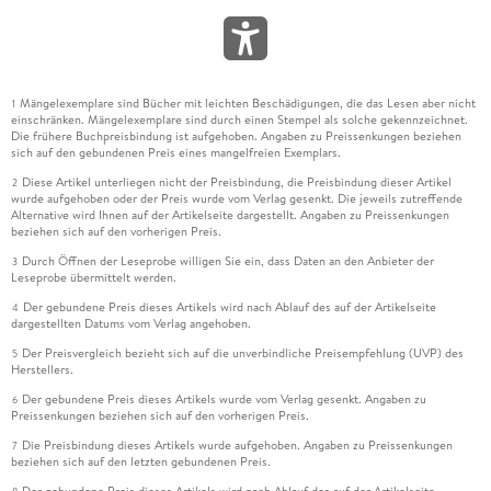
Mängelexemplare sind Bücher mit leichten Beschädigungen, die das Lesen aber nicht
1
einschränken. Mängelexemplare sind durch einen Stempel als solche gekennzeichnet.
Die frühere Buchpreisbindung ist aufgehoben. Angaben zu Preissenkungen beziehen
sich auf den gebundenen Preis eines mangelfreien Exemplars.
Diese Artikel unterliegen nicht der Preisbindung, die Preisbindung dieser Artikel
2
wurde aufgehoben oder der Preis wurde vom Verlag gesenkt. Die jeweils zutreffende
Alternative wird Ihnen auf der Artikelseite dargestellt. Angaben zu Preissenkungen
beziehen sich auf den vorherigen Preis.
Durch Öffnen der Leseprobe willigen Sie ein, dass Daten an den Anbieter der
3
Leseprobe übermittelt werden.
Der gebundene Preis dieses Artikels wird nach Ablauf des auf der Artikelseite
4
dargestellten Datums vom Verlag angehoben.
Der Preisvergleich bezieht sich auf die unverbindliche Preisempfehlung (UVP) des
5
Herstellers.
Der gebundene Preis dieses Artikels wurde vom Verlag gesenkt. Angaben zu
6
Preissenkungen beziehen sich auf den vorherigen Preis.
Die Preisbindung dieses Artikels wurde aufgehoben. Angaben zu Preissenkungen
7
beziehen sich auf den letzten gebundenen Preis.
Der gebundene Preis dieses Artikels wird nach Ablauf des auf der Artikelseite