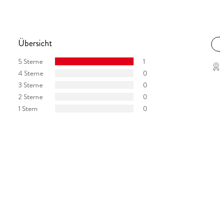
Übersicht
5 Sterne
1
4 Sterne
0
3 Sterne
0
2 Sterne
0
1 Stern
0