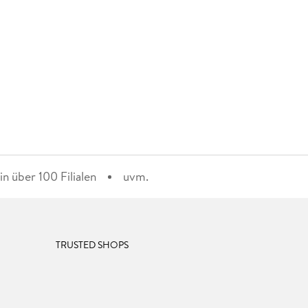
n über 100 Filialen
uvm.
TRUSTED SHOPS