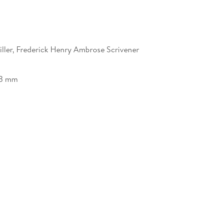
ller, Frederick Henry Ambrose Scrivener
33 mm