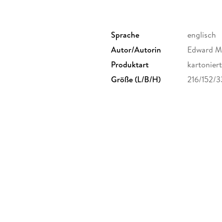
Sprache
englisch
Autor/Autorin
Edward Mi
Produktart
kartoniert
Größe (L/B/H)
216/152/