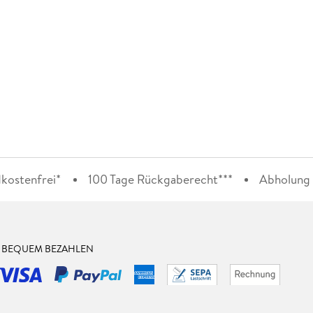
kostenfrei*
100 Tage Rückgaberecht***
Abholung i
& BEQUEM BEZAHLEN