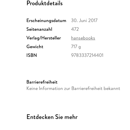
Produktdetails
Erscheinungsdatum
30. Juni 2017
Seitenanzahl
472
Verlag/Hersteller
hansebooks
Gewicht
717 g
ISBN
9783337214401
Barrierefreiheit
Keine Information zur Barrierefreiheit bekannt
Entdecken Sie mehr