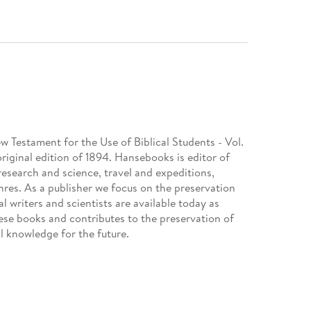
ew Testament for the Use of Biblical Students - Vol.
original edition of 1894. Hansebooks is editor of
 research and science, travel and expeditions,
nres. As a publisher we focus on the preservation
al writers and scientists are available today as
se books and contributes to the preservation of
l knowledge for the future.