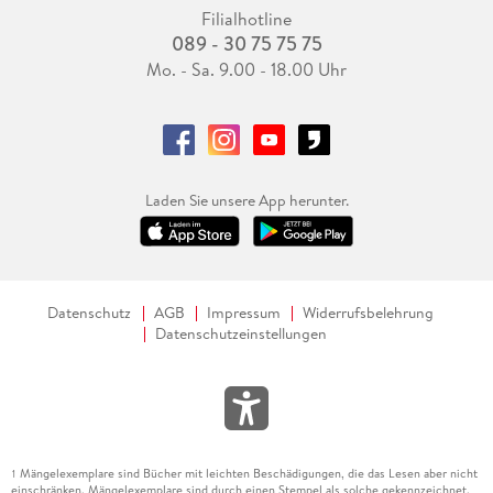
Filialhotline
089 - 30 75 75 75
Mo. - Sa. 9.00 - 18.00 Uhr
Laden Sie unsere App herunter.
Datenschutz
AGB
Impressum
Widerrufsbelehrung
Datenschutzeinstellungen
Mängelexemplare sind Bücher mit leichten Beschädigungen, die das Lesen aber nicht
1
einschränken. Mängelexemplare sind durch einen Stempel als solche gekennzeichnet.