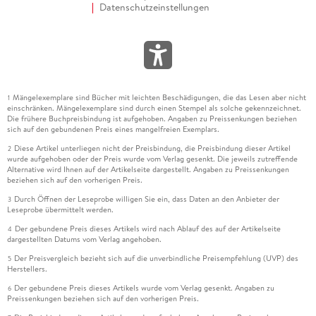
Datenschutzeinstellungen
Mängelexemplare sind Bücher mit leichten Beschädigungen, die das Lesen aber nicht
1
einschränken. Mängelexemplare sind durch einen Stempel als solche gekennzeichnet.
Die frühere Buchpreisbindung ist aufgehoben. Angaben zu Preissenkungen beziehen
sich auf den gebundenen Preis eines mangelfreien Exemplars.
Diese Artikel unterliegen nicht der Preisbindung, die Preisbindung dieser Artikel
2
wurde aufgehoben oder der Preis wurde vom Verlag gesenkt. Die jeweils zutreffende
Alternative wird Ihnen auf der Artikelseite dargestellt. Angaben zu Preissenkungen
beziehen sich auf den vorherigen Preis.
Durch Öffnen der Leseprobe willigen Sie ein, dass Daten an den Anbieter der
3
Leseprobe übermittelt werden.
Der gebundene Preis dieses Artikels wird nach Ablauf des auf der Artikelseite
4
dargestellten Datums vom Verlag angehoben.
Der Preisvergleich bezieht sich auf die unverbindliche Preisempfehlung (UVP) des
5
Herstellers.
Der gebundene Preis dieses Artikels wurde vom Verlag gesenkt. Angaben zu
6
Preissenkungen beziehen sich auf den vorherigen Preis.