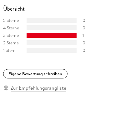
Übersicht
5 Sterne
0
4 Sterne
0
3 Sterne
1
2 Sterne
0
1 Stern
0
Eigene Bewertung schreiben
Zur Empfehlungsrangliste