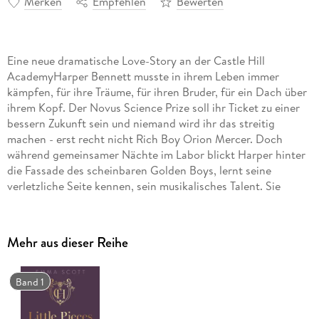
Merken
Empfehlen
Bewerten
Eine neue dramatische Love-Story an der Castle Hill
AcademyHarper Bennett musste in ihrem Leben immer
kämpfen, für ihre Träume, für ihren Bruder, für ein Dach über
ihrem Kopf. Der Novus Science Prize soll ihr Ticket zu einer
bessern Zukunft sein und niemand wird ihr das streitig
machen - erst recht nicht Rich Boy Orion Mercer. Doch
während gemeinsamer Nächte im Labor blickt Harper hinter
die Fassade des scheinbaren Golden Boys, lernt seine
verletzliche Seite kennen, sein musikalisches Talent. Sie
begreift, dass sie mehr sein können als Rivalen. Aber als eine
Reihe dramatischer Ereignisse alles zu zerstören droht, wofür
sie gearbeitet haben, müssen Harper und Orion sich
Mehr aus dieser Reihe
entscheiden, ob ihre Liebe es wert ist, alles aufs Spiel zu
setzen.
Band 1