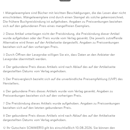
Mängelexemplare sind Bücher mit leichten Beschädigungen, die das Lesen aber nicht
1
einschränken. Mängelexemplare sind durch einen Stempel als solche gekennzeichnet.
Die frühere Buchpreisbindung ist aufgehoben. Angaben zu Preissenkungen beziehen
sich auf den gebundenen Preis eines mangelfreien Exemplars.
Diese Artikel unterliegen nicht der Preisbindung, die Preisbindung dieser Artikel
2
wurde aufgehoben oder der Preis wurde vom Verlag gesenkt. Die jeweils zutreffende
Alternative wird Ihnen auf der Artikelseite dargestellt. Angaben zu Preissenkungen
beziehen sich auf den vorherigen Preis.
Durch Öffnen der Leseprobe willigen Sie ein, dass Daten an den Anbieter der
3
Leseprobe übermittelt werden.
Der gebundene Preis dieses Artikels wird nach Ablauf des auf der Artikelseite
4
dargestellten Datums vom Verlag angehoben.
Der Preisvergleich bezieht sich auf die unverbindliche Preisempfehlung (UVP) des
5
Herstellers.
Der gebundene Preis dieses Artikels wurde vom Verlag gesenkt. Angaben zu
6
Preissenkungen beziehen sich auf den vorherigen Preis.
Die Preisbindung dieses Artikels wurde aufgehoben. Angaben zu Preissenkungen
7
beziehen sich auf den letzten gebundenen Preis.
Der gebundene Preis dieses Artikels wird nach Ablauf des auf der Artikelseite
8
dargestellten Datums vom Verlag angehoben.
Ihr Gutschein SOMMER13 gilt bis einschließlich 10.08.2026. Sie können den
12