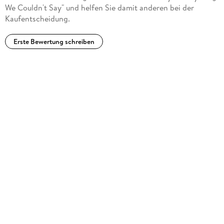
We Couldn't Say" und helfen Sie damit anderen bei der
Kaufentscheidung.
Erste Bewertung schreiben