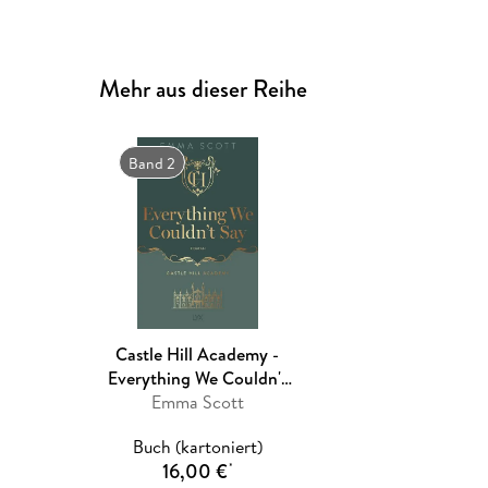
Mehr aus dieser Reihe
Band 2
Castle Hill Academy -
Everything We Couldn't
Emma Scott
Say
Buch (kartoniert)
16,00 €
*