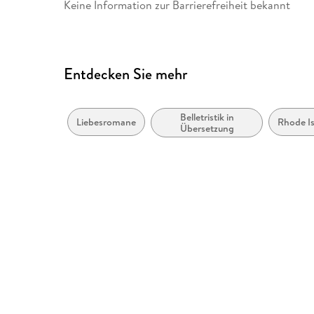
Keine Information zur Barrierefreiheit bekannt
Entdecken Sie mehr
Belletristik in
Liebesromane
Rhode I
Übersetzung