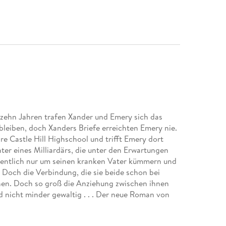
zehn Jahren trafen Xander und Emery sich das
 bleiben, doch Xanders Briefe erreichten Emery nie.
re Castle Hill Highschool und trifft Emery dort
hter eines Milliardärs, die unter den Erwartungen
eigentlich nur um seinen kranken Vater kümmern und
Doch die Verbindung, die sie beide schon bei
chen. Doch so groß die Anziehung zwischen ihnen
ind nicht minder gewaltig . . . Der neue Roman von