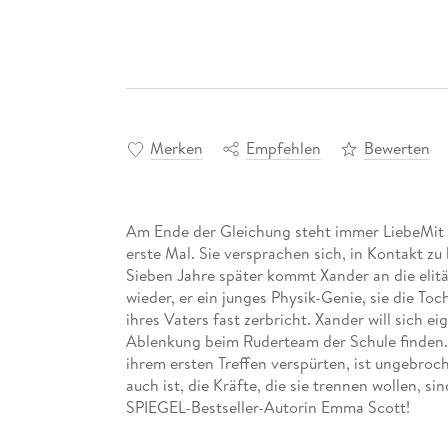
Merken
Empfehlen
Bewerten
Am Ende der Gleichung steht immer LiebeMit 
erste Mal. Sie versprachen sich, in Kontakt zu
Sieben Jahre später kommt Xander an die elitä
wieder, er ein junges Physik-Genie, sie die Toc
ihres Vaters fast zerbricht. Xander will sich 
Ablenkung beim Ruderteam der Schule finden. 
ihrem ersten Treffen verspürten, ist ungebro
auch ist, die Kräfte, die sie trennen wollen, s
SPIEGEL-Bestseller-Autorin Emma Scott!