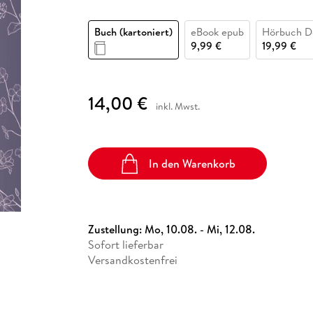
Fremdsprachige Bücher
n Lernhilfen
 Jugendbücher
eiber
Hörbuch Downloads im Bundle
cher
 Vergleich
 Puzzlezubehör
Lernen
New Adult
STABILO
Taschenbücher
Buch (kartoniert)
eBook epub
Hörbuch D
hilfen
hriller
 Backen
er
lender
Ratgeber
9,99 €
19,99 €
op
hriller
Romance
Sachbücher
14,00 €
precher:innen
Science Fiction
inkl. Mwst.
Fremdsprachige Bücher
In den Warenkorb
Zustellung:
Mo, 10.08. - Mi, 12.08.
Sofort lieferbar
Versandkostenfrei