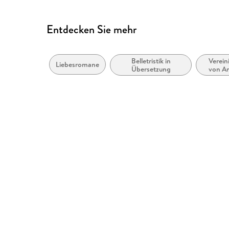
Entdecken Sie mehr
Belletristik in
Verein
Liebesromane
Übersetzung
von A