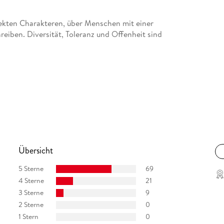
fekten Charakteren, über Menschen mit einer
reiben. Diversität, Toleranz und Offenheit sind
Übersicht
5 Sterne
69
4 Sterne
21
3 Sterne
9
2 Sterne
0
1 Stern
0