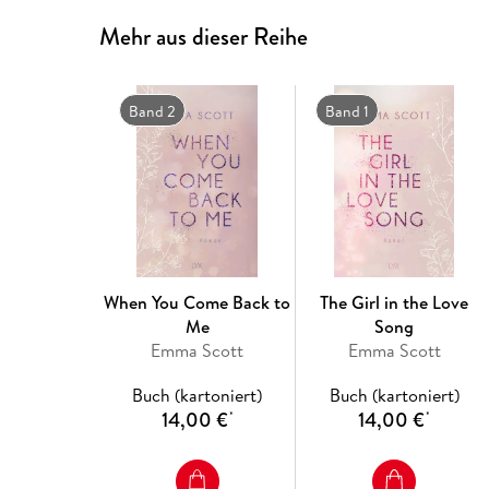
Mehr aus dieser Reihe
Band 2
Band 1
When You Come Back to
The Girl in the Love
Me
Song
Emma Scott
Emma Scott
Buch (kartoniert)
Buch (kartoniert)
14,00 €
14,00 €
*
*