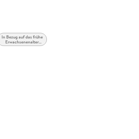
In Bezug auf das frühe
Erwachsenenalter
(New Adult)