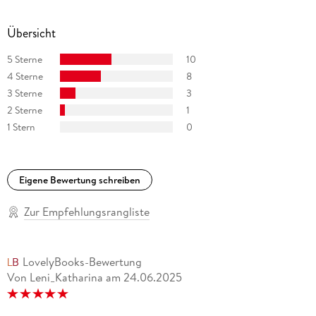
Übersicht
5 Sterne
10
4 Sterne
8
3 Sterne
3
2 Sterne
1
1 Stern
0
Eigene Bewertung schreiben
Zur Empfehlungsrangliste
LovelyBooks-Bewertung
Von Leni_Katharina
am
24.06.2025