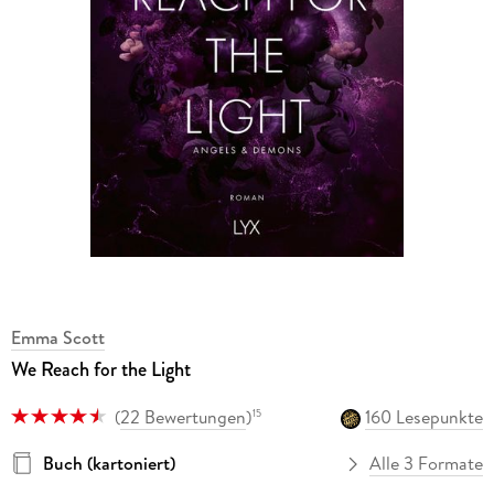
Emma Scott
We Reach for the Light
(
22 Bewertungen
)
160 Lesepunkte
15
Buch (kartoniert)
Alle 3 Formate