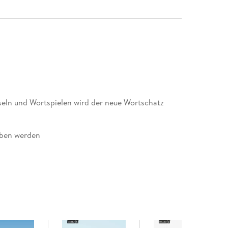
eln und Wortspielen wird der neue Wortschatz
orben werden