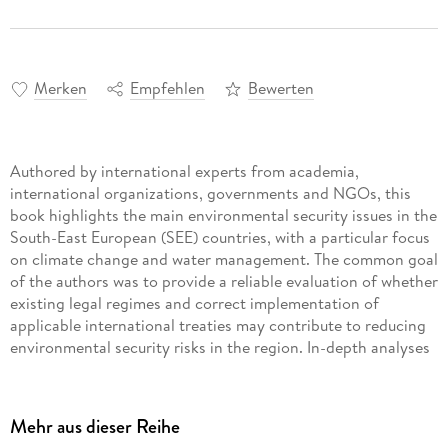
Merken
Empfehlen
Bewerten
Authored by international experts from academia,
international organizations, governments and NGOs, this
book highlights the main environmental security issues in the
South-East European (SEE) countries, with a particular focus
on climate change and water management. The common goal
of the authors was to provide a reliable evaluation of whether
existing legal regimes and correct implementation of
applicable international treaties may contribute to reducing
environmental security risks in the region. In-depth analyses
and assessment of major challenges in compliance, serve as a
firm ground which such evaluation is based on. This volume is
recommended for public officials, legal practitioners and
Mehr aus dieser Reihe
consultants. Its interest may also extend beyond the SEE