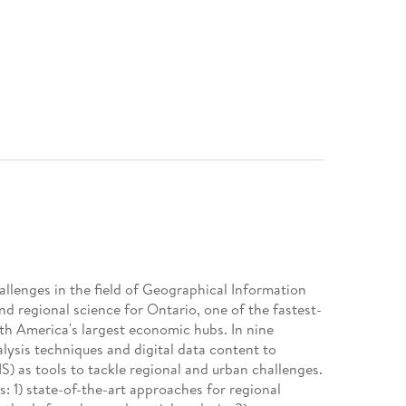
allenges in the field of Geographical Information
d regional science for Ontario, one of the fastest-
h America's largest economic hubs. In nine
lysis techniques and digital data content to
) as tools to tackle regional and urban challenges.
: 1) state-of-the-art approaches for regional