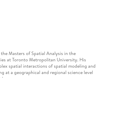
the Masters of Spatial Analysis in the
s at Toronto Metropolitan University. His
lex spatial interactions of spatial modeling and
ing at a geographical and regional science level
th.