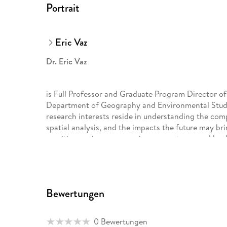
Portrait
Eric Vaz
Dr. Eric Vaz
is Full Professor and Graduate Program Director of 
Department of Geography and Environmental Studie
research interests reside in understanding the comp
spatial analysis, and the impacts the future may br
on cities, regions, economies, ecosystems, and heal
Bewertungen
0 Bewertungen