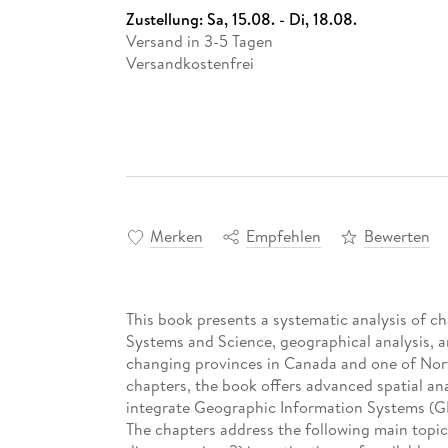
Zustellung:
Sa, 15.08. - Di, 18.08.
Versand in 3-5 Tagen
Versandkostenfrei
Merken
Empfehlen
Bewerten
This book presents a systematic analysis of ch
Systems and Science, geographical analysis, an
changing provinces in Canada and one of Nort
chapters, the book offers advanced spatial ana
integrate Geographic Information Systems (GIS
The chapters address the following main topics