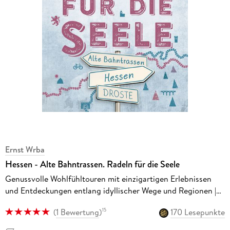
Ernst Wrba
Hessen - Alte Bahntrassen. Radeln für die Seele
Genussvolle Wohlfühltouren mit einzigartigen Erlebnissen
und Entdeckungen entlang idyllischer Wege und Regionen |
Inkl. GPS-Daten als Download
(
1 Bewertung
)
170 Lesepunkte
15