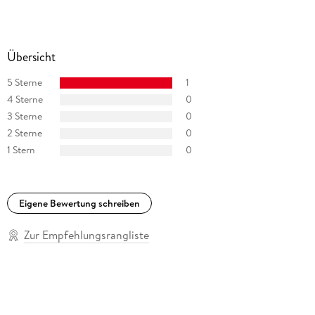
Übersicht
5 Sterne
1
4 Sterne
0
3 Sterne
0
2 Sterne
0
1 Stern
0
Eigene Bewertung schreiben
Zur Empfehlungsrangliste