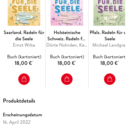
Saarland. Radeln für
Holsteinische
Pfalz. Radeln für di
die Seele
Schweiz. Radeln für
Seele
Ernst Wrba
die Seele
Dörte Nohrden, Kerstin Rose
Michael Landgraf
Buch (kartoniert)
Buch (kartoniert)
Buch (kartoniert)
18,00 €
18,00 €
18,00 €
*
*
*
Produktdetails
Erscheinungsdatum
16. April 2022