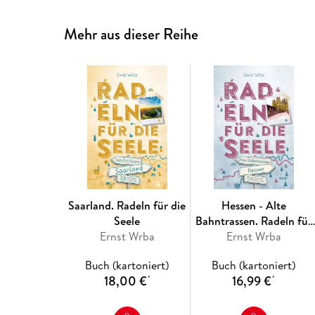
Mehr aus dieser Reihe
Saarland. Radeln für die
Hessen - Alte
Seele
Bahntrassen. Radeln für
Ernst Wrba
Ernst Wrba
die Seele
Buch (kartoniert)
Buch (kartoniert)
18,00 €
16,99 €
*
*