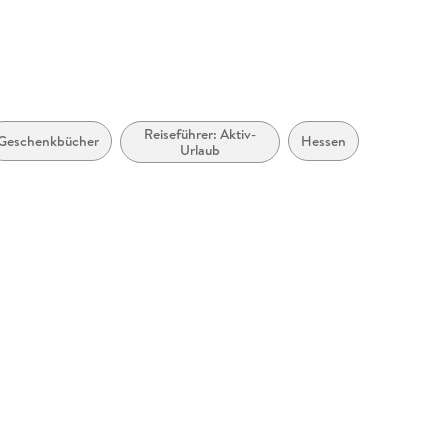
Reiseführer: Aktiv-
Geschenkbücher
Hessen
Urlaub