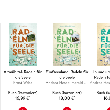
Altmühltal. Radeln für
Fünfseenland. Radeln für
In und u
die Seele
die Seele
Radeln fü
Ernst Wrba
Andrea Hesse, Harald Hesse
Buch (kartoniert)
Buch (kartoniert)
Buch (k
16,99 €
18,00 €
16,
*
*