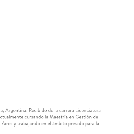
a, Argentina. Recibido de la carrera Licenciatura
actualmente cursando la Maestría en Gestión de
 Aires y trabajando en el ámbito privado para la