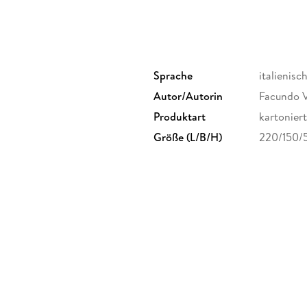
Sprache
italienisc
Autor/Autorin
Facundo V
Produktart
kartoniert
Größe (L/B/H)
220/150/