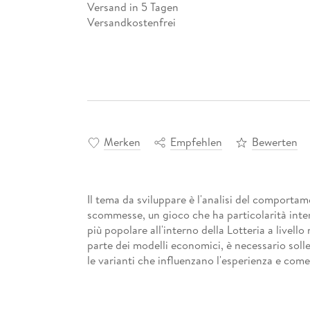
Versand in 5 Tagen
Versandkostenfrei
Merken
Empfehlen
Bewerten
Il tema da sviluppare è l'analisi del comporta
scommesse, un gioco che ha particolarità interes
più popolare all'interno della Lotteria a livell
parte dei modelli economici, è necessario solle
le varianti che influenzano l'esperienza e com