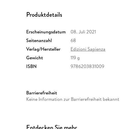
Produktdetails
Erscheinungsdatum
08. Juli 2021
Seitenanzahl
68
Verlag/Hersteller
Edizioni Sapienza
Gewicht
119 g
ISBN
9786203831009
Barrierefreiheit
Keine Information zur Barrierefreiheit bekannt
Entdecken Sie mehr