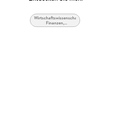
Wirtschaftswissenschaft,
Finanzen,
Betriebswirtschaft
und Management