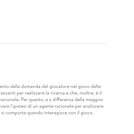
mento della domanda del giocatore nel gioco delle
santi per realizzare la ricerca e che, inoltre, è il
o nazionale. Per questo, e a differenza della maggior
vare l'ipotesi di un agente razionale per analizzare
e si comporta quando interagisce con il gioco.