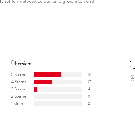
tt zählen weltweit zu den erfolgreichsten und
Übersicht
5 Sterne
34
4 Sterne
22
3 Sterne
4
2 Sterne
0
1 Stern
0