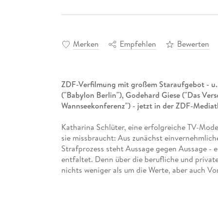
Merken
Empfehlen
Bewerten
ZDF-Verfilmung mit großem Staraufgebot - u. a
("Babylon Berlin"), Godehard Giese ("Das Ver
Wannseekonferenz") - jetzt in der ZDF-Media
Katharina Schlüter, eine erfolgreiche TV-Mode
sie missbraucht: Aus zunächst einvernehmlich
Strafprozess steht Aussage gegen Aussage - e
entfaltet. Denn über die berufliche und priva
nichts weniger als um die Werte, aber auch Vor