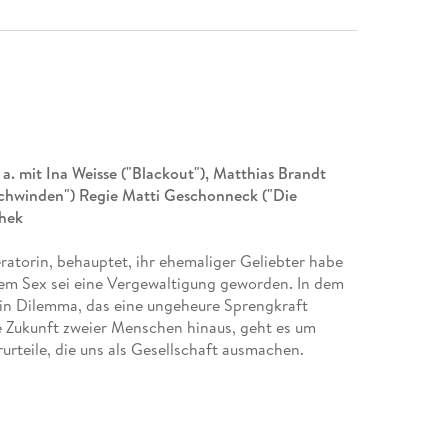
. mit Ina Weisse ("Blackout"), Matthias Brandt
schwinden") Regie Matti Geschonneck ("Die
thek
ratorin, behauptet, ihr ehemaliger Geliebter habe
em Sex sei eine Vergewaltigung geworden. In dem
in Dilemma, das eine ungeheure Sprengkraft
te Zukunft zweier Menschen hinaus, geht es um
urteile, die uns als Gesellschaft ausmachen.