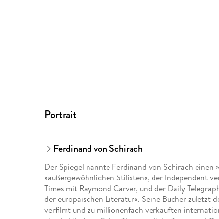
Portrait
Ferdinand von Schirach
Der Spiegel nannte Ferdinand von Schirach einen »
»außergewöhnlichen Stilisten«, der Independent verg
Times mit Raymond Carver, und der Daily Telegraph
der europäischen Literatur«. Seine Bücher zuletzt
verfilmt und zu millionenfach verkauften internatio