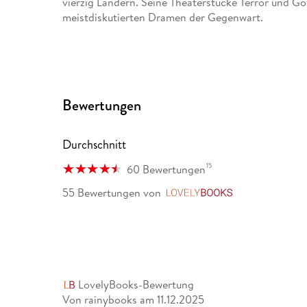
vierzig Ländern. Seine Theaterstücke Terror und Go
meistdiskutierten Dramen der Gegenwart.
Bewertungen
Durchschnitt
15
60 Bewertungen
55 Bewertungen
von
LovelyBooks
LovelyBooks-Bewertung
Von rainybooks
am
11.12.2025