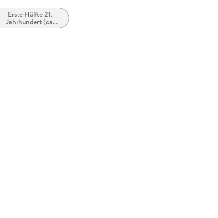
Erste Hälfte 21.
Jahrhundert (ca.
2000 bis ca. 2050)