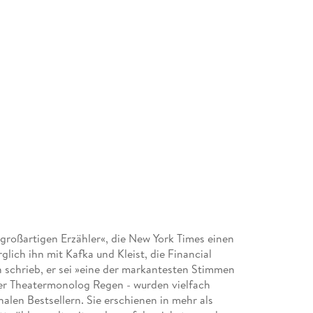
großartigen Erzähler«, die New York Times einen
lich ihn mit Kafka und Kleist, die Financial
 schrieb, er sei »eine der markantesten Stimmen
 der Theatermonolog Regen - wurden vielfach
nalen Bestsellern. Sie erschienen in mehr als