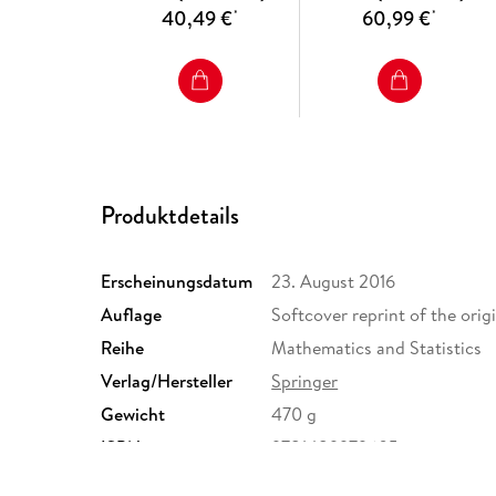
40,49 €
60,99 €
*
*
Produktdetails
Erscheinungsdatum
23. August 2016
Auflage
Softcover reprint of the origi
Reihe
Mathematics and Statistics
Verlag/Hersteller
Springer
Gewicht
470 g
ISBN
9781489979605