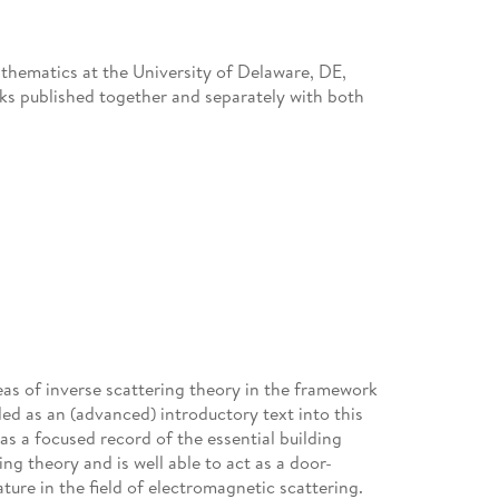
thematics at the University of Delaware, DE,
ks published together and separately with both
as of inverse scattering theory in the framework
ded as an (advanced) introductory text into this
as a focused record of the essential building
ng theory and is well able to act as a door-
ature in the field of electromagnetic scattering.