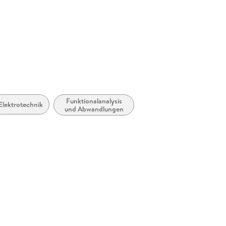
Funktionalanalysis
Elektrotechnik
und Abwandlungen