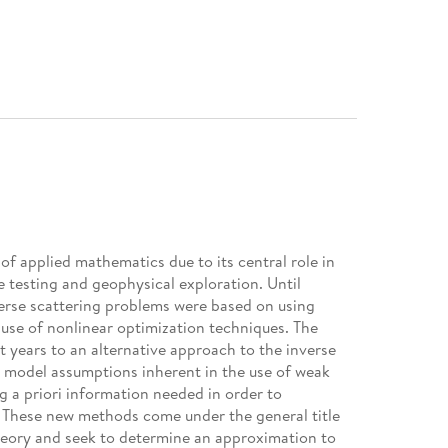
of applied mathematics due to its central role in
 testing and geophysical exploration. Until
nverse scattering problems were based on using
 use of nonlinear optimization techniques. The
t years to an alternative approach to the inverse
 model assumptions inherent in the use of weak
g a priori information needed in order to
 These new methods come under the general title
theory and seek to determine an approximation to