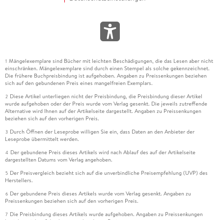
Mängelexemplare sind Bücher mit leichten Beschädigungen, die das Lesen aber nicht
1
einschränken. Mängelexemplare sind durch einen Stempel als solche gekennzeichnet.
Die frühere Buchpreisbindung ist aufgehoben. Angaben zu Preissenkungen beziehen
sich auf den gebundenen Preis eines mangelfreien Exemplars.
Diese Artikel unterliegen nicht der Preisbindung, die Preisbindung dieser Artikel
2
wurde aufgehoben oder der Preis wurde vom Verlag gesenkt. Die jeweils zutreffende
Alternative wird Ihnen auf der Artikelseite dargestellt. Angaben zu Preissenkungen
beziehen sich auf den vorherigen Preis.
Durch Öffnen der Leseprobe willigen Sie ein, dass Daten an den Anbieter der
3
Leseprobe übermittelt werden.
Der gebundene Preis dieses Artikels wird nach Ablauf des auf der Artikelseite
4
dargestellten Datums vom Verlag angehoben.
Der Preisvergleich bezieht sich auf die unverbindliche Preisempfehlung (UVP) des
5
Herstellers.
Der gebundene Preis dieses Artikels wurde vom Verlag gesenkt. Angaben zu
6
Preissenkungen beziehen sich auf den vorherigen Preis.
Die Preisbindung dieses Artikels wurde aufgehoben. Angaben zu Preissenkungen
7