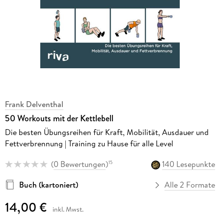
Frank Delventhal
50 Workouts mit der Kettlebell
Die besten Übungsreihen für Kraft, Mobilität, Ausdauer und
Fettverbrennung | Training zu Hause für alle Level
(
0 Bewertungen
)
140 Lesepunkte
15
Buch (kartoniert)
Alle 2 Formate
14,00 €
inkl. Mwst.