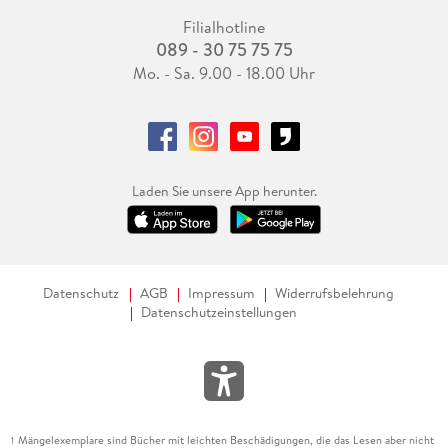
Filialhotline
089 - 30 75 75 75
Mo. - Sa. 9.00 - 18.00 Uhr
Laden Sie unsere App herunter.
Datenschutz
AGB
Impressum
Widerrufsbelehrung
Datenschutzeinstellungen
Mängelexemplare sind Bücher mit leichten Beschädigungen, die das Lesen aber nicht
1