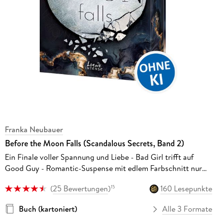
Franka Neubauer
Before the Moon Falls (Scandalous Secrets, Band 2)
Ein Finale voller Spannung und Liebe - Bad Girl trifft auf
Good Guy - Romantic-Suspense mit edlem Farbschnitt nur
solange der Vorrat reicht
(
25 Bewertungen
)
160 Lesepunkte
15
Buch (kartoniert)
Alle 3 Formate