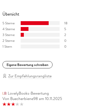
Übersicht
5 Sterne
18
4 Sterne
5
3 Sterne
2
2 Sterne
0
1 Stern
0
Eigene Bewertung schreiben
Zur Empfehlungsrangliste
LovelyBooks-Bewertung
Von Buecherbiene98
am
10.11.2025