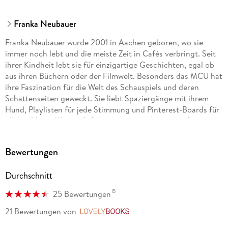
Franka Neubauer
Franka Neubauer wurde 2001 in Aachen geboren, wo sie
immer noch lebt und die meiste Zeit in Cafés verbringt. Seit
ihrer Kindheit lebt sie für einzigartige Geschichten, egal ob
aus ihren Büchern oder der Filmwelt. Besonders das MCU hat
ihre Faszination für die Welt des Schauspiels und deren
Schattenseiten geweckt. Sie liebt Spaziergänge mit ihrem
Hund, Playlisten für jede Stimmung und Pinterest-Boards für
all ihre Ideen. Weitere Informationen zur Autorin auf
Instagram unter @franka. neubauer und auf TikTok unter
@frankaneubauer
Bewertungen
Durchschnitt
15
25 Bewertungen
21 Bewertungen
von
LovelyBooks