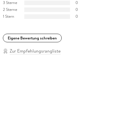
3 Sterne
0
2 Sterne
0
1 Stern
0
Eigene Bewertung schreiben
Zur Empfehlungsrangliste