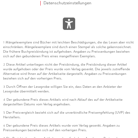
Datenschutzeinstellungen
Mängelexemplare sind Bücher mit leichten Beschädigungen, die das Lesen aber nicht
1
einschränken. Mängelexemplare sind durch einen Stempel als solche gekennzeichnet.
Die frühere Buchpreisbindung ist aufgehoben. Angaben zu Preissenkungen beziehen
sich auf den gebundenen Preis eines mangelfreien Exemplars.
Diese Artikel unterliegen nicht der Preisbindung, die Preisbindung dieser Artikel
2
wurde aufgehoben oder der Preis wurde vom Verlag gesenkt. Die jeweils zutreffende
Alternative wird Ihnen auf der Artikelseite dargestellt. Angaben zu Preissenkungen
beziehen sich auf den vorherigen Preis.
Durch Öffnen der Leseprobe willigen Sie ein, dass Daten an den Anbieter der
3
Leseprobe übermittelt werden.
Der gebundene Preis dieses Artikels wird nach Ablauf des auf der Artikelseite
4
dargestellten Datums vom Verlag angehoben.
Der Preisvergleich bezieht sich auf die unverbindliche Preisempfehlung (UVP) des
5
Herstellers.
Der gebundene Preis dieses Artikels wurde vom Verlag gesenkt. Angaben zu
6
Preissenkungen beziehen sich auf den vorherigen Preis.