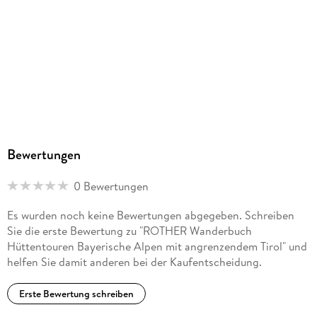
Oberhaching, bergverlag@rother.de
Bewertungen
0 Bewertungen
Es wurden noch keine Bewertungen abgegeben. Schreiben
Sie die erste Bewertung zu "ROTHER Wanderbuch
Hüttentouren Bayerische Alpen mit angrenzendem Tirol" und
helfen Sie damit anderen bei der Kaufentscheidung.
Erste Bewertung schreiben