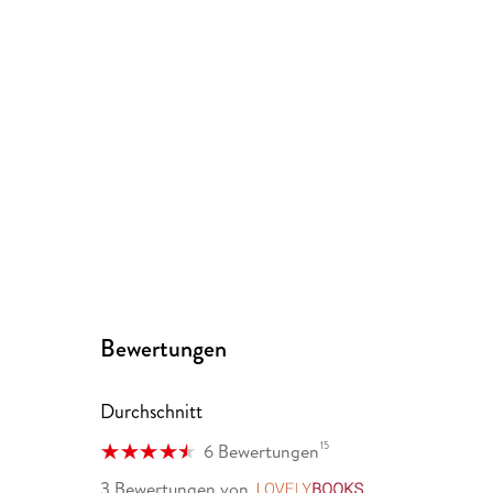
Bewertungen
Durchschnitt
15
6 Bewertungen
3 Bewertungen
von
LovelyBooks