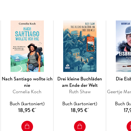
Nach Santiago wollte ich
Drei kleine Buchläden
Die Eis
nie
am Ende der Welt
Cornelia Koch
Ruth Shaw
Buch (kartoniert)
Buch (kartoniert)
Buch (k
18,95 €
18,95 €
17,
*
*