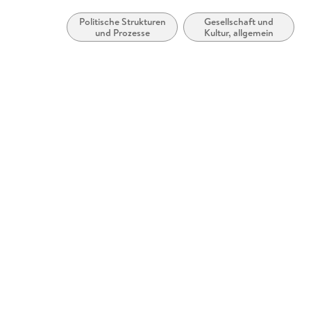
Politische Strukturen
Gesellschaft und
und Prozesse
Kultur, allgemein