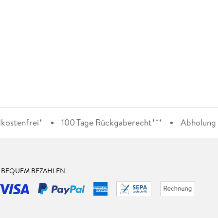
kostenfrei*
100 Tage Rückgaberecht***
Abholung i
& BEQUEM BEZAHLEN