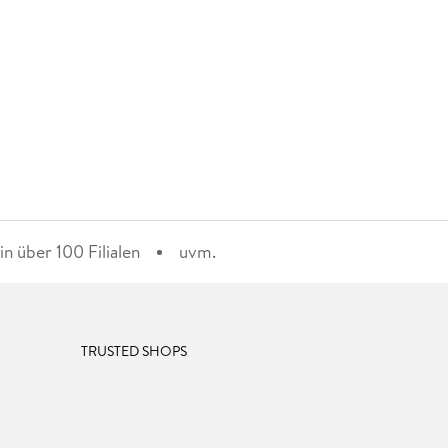
n über 100 Filialen
uvm.
TRUSTED SHOPS