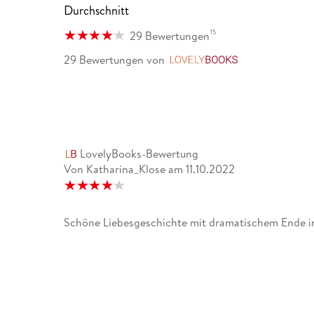
Durchschnitt
15
29 Bewertungen
29 Bewertungen
von
LovelyBooks
LovelyBooks-Bewertung
Von Katharina_Klose
am
11.10.2022
Schöne Liebesgeschichte mit dramatischem Ende in 