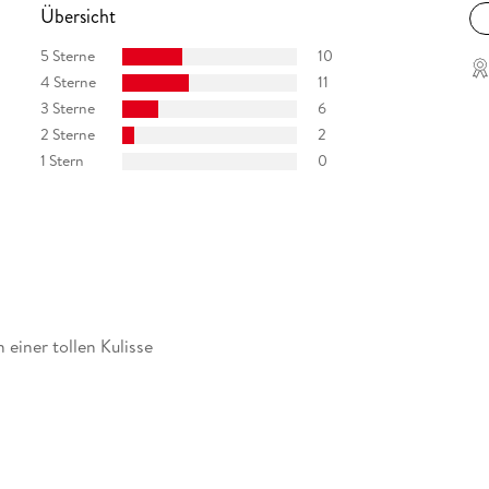
Übersicht
5 Sterne
10
4 Sterne
11
3 Sterne
6
2 Sterne
2
1 Stern
0
einer tollen Kulisse