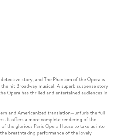
e detective story, and The Phantom of the Opera is
or the hit Broadway musical. A superb suspense story
the Opera has thrilled and entertained audiences in
ern and Americanized translation—unfurls the full
ers. It offers a more complete rendering of the
 of the glorious Paris Opera House to take us into
 the breathtaking performance of the lovely