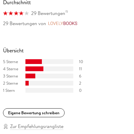
Durchschnitt
15
29 Bewertungen
29 Bewertungen
von
LovelyBooks
Übersicht
5 Sterne
10
4 Sterne
11
3 Sterne
6
2 Sterne
2
1 Stern
0
Eigene Bewertung schreiben
Zur Empfehlungsrangliste