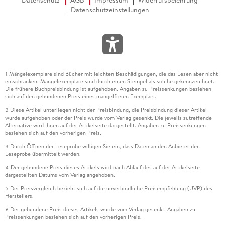
Datenschutz
AGB
Impressum
Widerrufsbelehrung
Datenschutzeinstellungen
Mängelexemplare sind Bücher mit leichten Beschädigungen, die das Lesen aber nicht
1
einschränken. Mängelexemplare sind durch einen Stempel als solche gekennzeichnet.
Die frühere Buchpreisbindung ist aufgehoben. Angaben zu Preissenkungen beziehen
sich auf den gebundenen Preis eines mangelfreien Exemplars.
Diese Artikel unterliegen nicht der Preisbindung, die Preisbindung dieser Artikel
2
wurde aufgehoben oder der Preis wurde vom Verlag gesenkt. Die jeweils zutreffende
Alternative wird Ihnen auf der Artikelseite dargestellt. Angaben zu Preissenkungen
beziehen sich auf den vorherigen Preis.
Durch Öffnen der Leseprobe willigen Sie ein, dass Daten an den Anbieter der
3
Leseprobe übermittelt werden.
Der gebundene Preis dieses Artikels wird nach Ablauf des auf der Artikelseite
4
dargestellten Datums vom Verlag angehoben.
Der Preisvergleich bezieht sich auf die unverbindliche Preisempfehlung (UVP) des
5
Herstellers.
Der gebundene Preis dieses Artikels wurde vom Verlag gesenkt. Angaben zu
6
Preissenkungen beziehen sich auf den vorherigen Preis.