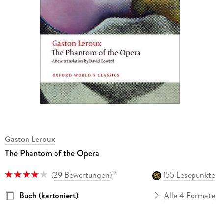
Gaston Leroux
The Phantom of the Opera
(
29 Bewertungen
)
155 Lesepunkte
15
Buch (kartoniert)
Alle 4 Formate