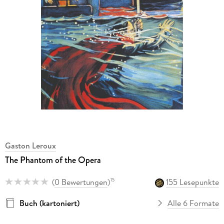
Gaston Leroux
The Phantom of the Opera
(
0 Bewertungen
)
155 Lesepunkte
15
Buch (kartoniert)
Alle 6 Formate