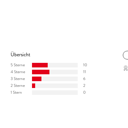
Übersicht
5 Sterne
10
4 Sterne
11
3 Sterne
6
2 Sterne
2
1 Stern
0