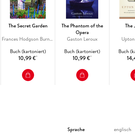
The Secret Garden
The Phantom of the
The 
Opera
Frances Hodgson Burnett
Gaston Leroux
Upton 
Buch (kartoniert)
Buch (kartoniert)
Buch (k
10,99 €
10,99 €
14,
*
*
Sprache
englisch