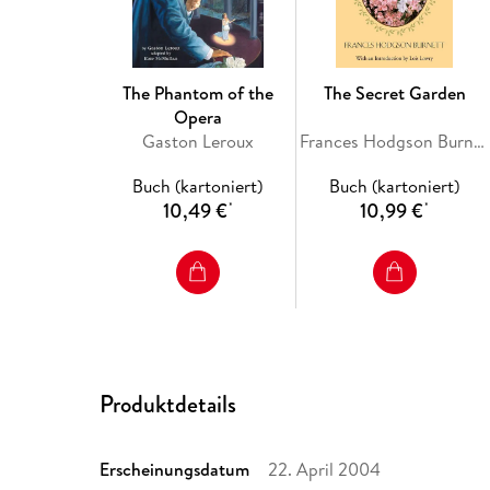
The Phantom of the
The Secret Garden
Opera
Gaston Leroux
Frances Hodgson Burnett
Buch (kartoniert)
Buch (kartoniert)
10,49 €
10,99 €
*
*
Produktdetails
Erscheinungsdatum
22. April 2004