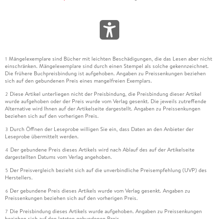
Mängelexemplare sind Bücher mit leichten Beschädigungen, die das Lesen aber nicht
1
einschränken. Mängelexemplare sind durch einen Stempel als solche gekennzeichnet.
Die frühere Buchpreisbindung ist aufgehoben. Angaben zu Preissenkungen beziehen
sich auf den gebundenen Preis eines mangelfreien Exemplars.
Diese Artikel unterliegen nicht der Preisbindung, die Preisbindung dieser Artikel
2
wurde aufgehoben oder der Preis wurde vom Verlag gesenkt. Die jeweils zutreffende
Alternative wird Ihnen auf der Artikelseite dargestellt. Angaben zu Preissenkungen
beziehen sich auf den vorherigen Preis.
Durch Öffnen der Leseprobe willigen Sie ein, dass Daten an den Anbieter der
3
Leseprobe übermittelt werden.
Der gebundene Preis dieses Artikels wird nach Ablauf des auf der Artikelseite
4
dargestellten Datums vom Verlag angehoben.
Der Preisvergleich bezieht sich auf die unverbindliche Preisempfehlung (UVP) des
5
Herstellers.
Der gebundene Preis dieses Artikels wurde vom Verlag gesenkt. Angaben zu
6
Preissenkungen beziehen sich auf den vorherigen Preis.
Die Preisbindung dieses Artikels wurde aufgehoben. Angaben zu Preissenkungen
7
beziehen sich auf den letzten gebundenen Preis.