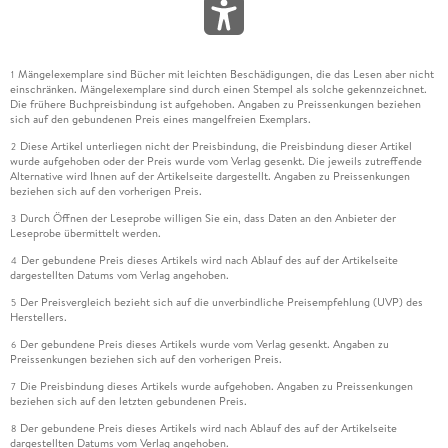
Mängelexemplare sind Bücher mit leichten Beschädigungen, die das Lesen aber nicht
1
einschränken. Mängelexemplare sind durch einen Stempel als solche gekennzeichnet.
Die frühere Buchpreisbindung ist aufgehoben. Angaben zu Preissenkungen beziehen
sich auf den gebundenen Preis eines mangelfreien Exemplars.
Diese Artikel unterliegen nicht der Preisbindung, die Preisbindung dieser Artikel
2
wurde aufgehoben oder der Preis wurde vom Verlag gesenkt. Die jeweils zutreffende
Alternative wird Ihnen auf der Artikelseite dargestellt. Angaben zu Preissenkungen
beziehen sich auf den vorherigen Preis.
Durch Öffnen der Leseprobe willigen Sie ein, dass Daten an den Anbieter der
3
Leseprobe übermittelt werden.
Der gebundene Preis dieses Artikels wird nach Ablauf des auf der Artikelseite
4
dargestellten Datums vom Verlag angehoben.
Der Preisvergleich bezieht sich auf die unverbindliche Preisempfehlung (UVP) des
5
Herstellers.
Der gebundene Preis dieses Artikels wurde vom Verlag gesenkt. Angaben zu
6
Preissenkungen beziehen sich auf den vorherigen Preis.
Die Preisbindung dieses Artikels wurde aufgehoben. Angaben zu Preissenkungen
7
beziehen sich auf den letzten gebundenen Preis.
Der gebundene Preis dieses Artikels wird nach Ablauf des auf der Artikelseite
8
dargestellten Datums vom Verlag angehoben.