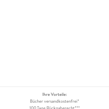
Ihre Vorteile:
Bücher versandkostenfrei*
100 Tage Rückgaberecht***