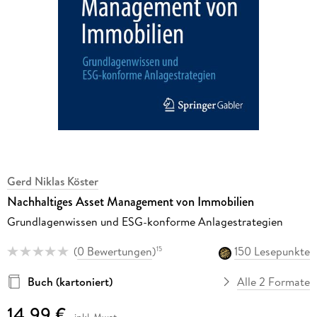
Gerd Niklas Köster
Nachhaltiges Asset Management von Immobilien
Grundlagenwissen und ESG-konforme Anlagestrategien
(
0 Bewertungen
)
150 Lesepunkte
15
Buch (kartoniert)
Alle 2 Formate
14,99 €
inkl. Mwst.