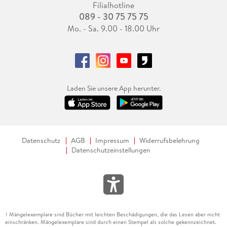
Filialhotline
089 - 30 75 75 75
Mo. - Sa. 9.00 - 18.00 Uhr
Laden Sie unsere App herunter.
Datenschutz
AGB
Impressum
Widerrufsbelehrung
Datenschutzeinstellungen
Mängelexemplare sind Bücher mit leichten Beschädigungen, die das Lesen aber nicht
1
einschränken. Mängelexemplare sind durch einen Stempel als solche gekennzeichnet.