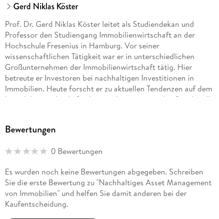
Gerd Niklas Köster
Prof. Dr. Gerd Niklas Köster leitet als Studiendekan und
Professor den Studiengang Immobilienwirtschaft an der
Hochschule Fresenius in Hamburg. Vor seiner
wissenschaftlichen Tätigkeit war er in unterschiedlichen
Großunternehmen der Immobilienwirtschaft tätig. Hier
betreute er Investoren bei nachhaltigen Investitionen in
Immobilien. Heute forscht er zu aktuellen Tendenzen auf dem
Immobilienmarkt. Außerdem analysiert er regelmäßig aktuelle
Nachhaltigkeitsanforderungen und deren Auswirkungen auf
eine klimaneutrale Immobilienwirtschaft gemeinsam mit
Bewertungen
seinen Studierenden.
0 Bewertungen
Es wurden noch keine Bewertungen abgegeben. Schreiben
Sie die erste Bewertung zu "Nachhaltiges Asset Management
von Immobilien" und helfen Sie damit anderen bei der
Kaufentscheidung.