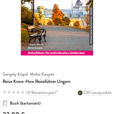
Gergely Kispál
,
Mirko Kaupat
Reise Know-How Reiseführer Ungarn
(
0 Bewertungen
)
239 Lesepunkte
15
Buch (kartoniert)