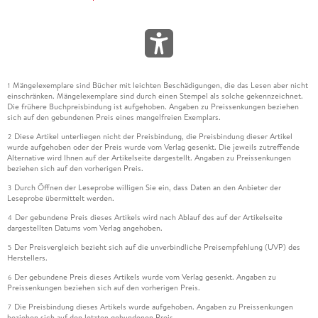
Mängelexemplare sind Bücher mit leichten Beschädigungen, die das Lesen aber nicht
1
einschränken. Mängelexemplare sind durch einen Stempel als solche gekennzeichnet.
Die frühere Buchpreisbindung ist aufgehoben. Angaben zu Preissenkungen beziehen
sich auf den gebundenen Preis eines mangelfreien Exemplars.
Diese Artikel unterliegen nicht der Preisbindung, die Preisbindung dieser Artikel
2
wurde aufgehoben oder der Preis wurde vom Verlag gesenkt. Die jeweils zutreffende
Alternative wird Ihnen auf der Artikelseite dargestellt. Angaben zu Preissenkungen
beziehen sich auf den vorherigen Preis.
Durch Öffnen der Leseprobe willigen Sie ein, dass Daten an den Anbieter der
3
Leseprobe übermittelt werden.
Der gebundene Preis dieses Artikels wird nach Ablauf des auf der Artikelseite
4
dargestellten Datums vom Verlag angehoben.
Der Preisvergleich bezieht sich auf die unverbindliche Preisempfehlung (UVP) des
5
Herstellers.
Der gebundene Preis dieses Artikels wurde vom Verlag gesenkt. Angaben zu
6
Preissenkungen beziehen sich auf den vorherigen Preis.
Die Preisbindung dieses Artikels wurde aufgehoben. Angaben zu Preissenkungen
7
beziehen sich auf den letzten gebundenen Preis.