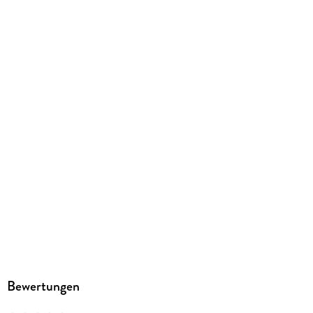
Größe (L/B/H)
187/122/21 mm
ISBN
9783831781065
Herstelleradresse
Reise Know-How Verlag Peter Rump GmbH, Osnabrücker Str.
79, 33649 Bielefeld, info@reise-know-how.de
Bewertungen