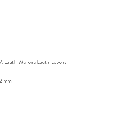
. Lauth, Morena Lauth-Lebens
12 mm
21145