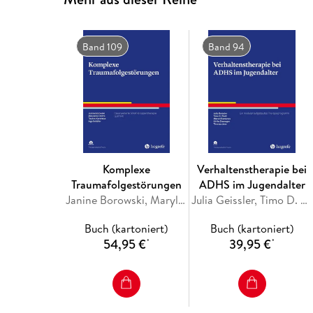
Band 109
Band 94
Komplexe
Verhaltenstherapie bei
Traumafolgestörungen
ADHS im Jugendalter
Janine Borowski, Marylene Cloitre, Thanos Karatzias, Ingo Schäfer
Julia Geissler, Timo D. Vloet, Marcel Romanos, Ulrike Zwanzger, Thomas Jans
Buch (kartoniert)
Buch (kartoniert)
54,95 €
39,95 €
*
*