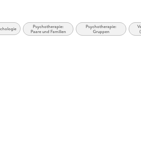
Psychotherapie:
Psychotherapie:
V
ychologie
Paare und Familien
Gruppen