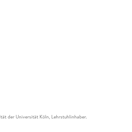
tät der Universität Köln, Lehrstuhlinhaber.