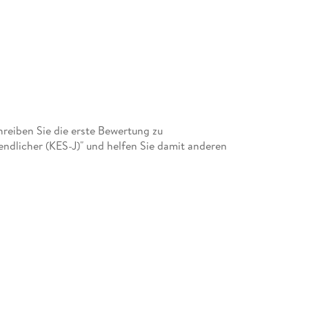
eiben Sie die erste Bewertung zu
gendlicher (KES-J)" und helfen Sie damit anderen