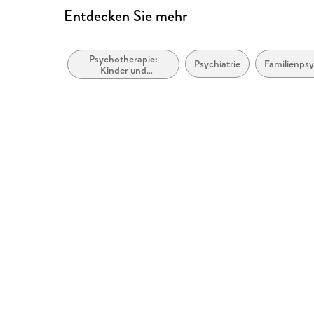
Entdecken Sie mehr
Psychotherapie:
Psychiatrie
Familienps
Kinder und
Jugendliche