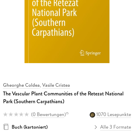
Gheorghe Coldea
,
Vasile Cristea
The Vascular Plant Communities of the Retezat National
Park (Southern Carpathians)
(
0 Bewertungen
)
1070 Lesepunkte
15
Buch (kartoniert)
Alle 3 Formate