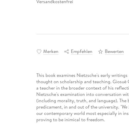
Versandkostenfrei
Merken
Empfehlen
Bewerten
This book examines Nietzsche's early writings 
thought on scholarship and teaching. Giosuè G
a teacher in the broader context of his reflec
Nietzsche's examination into conversation wit
(including morality, truth, and language). The 
predicament, in and out of the university.
"We 
our contemporary world most especially in inst
proving to be inimical to freedom.