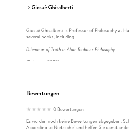
Giosuè Ghisalberti
Giosuè Ghisalberti is Professor of Philosophy at H
several books, including
Dilemmas of Truth in Alain Badiou s Philosophy
(Palgrave, 2023).
Bewertungen
0 Bewertungen
Es wurden noch keine Bewertungen abgegeben. Schr
According to Nietzsche" und helfen Sie damit ande