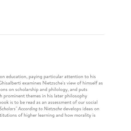
on education, paying particular attention to his
hisalberti examines Nietzsche's view of himself as
tions on scholarship and philology, and puts
h prominent themes in his later philosophy
book is to be read as an assessment of our social
Scholars" According to Nietzsche
develops ideas on
itutions of higher learning and how morality is