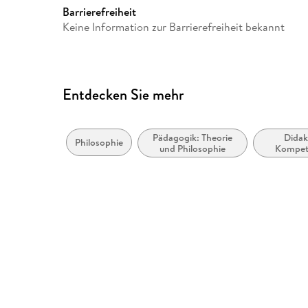
Barrierefreiheit
Keine Information zur Barrierefreiheit bekannt
Entdecken Sie mehr
Pädagogik: Theorie
Didak
Philosophie
und Philosophie
Kompet
Lehrm