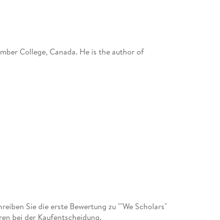
umber College, Canada. He is the author of
eiben Sie die erste Bewertung zu ""We Scholars"
ren bei der Kaufentscheidung.