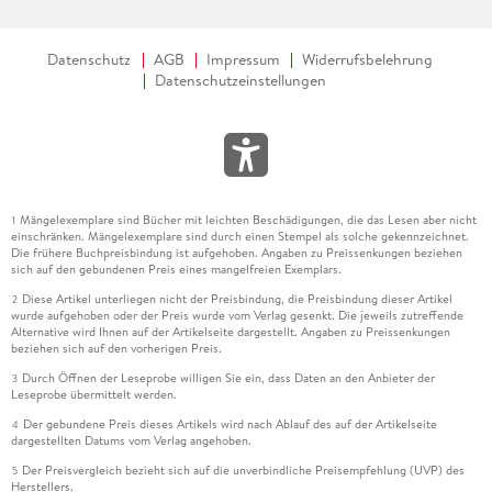
Datenschutz
AGB
Impressum
Widerrufsbelehrung
Datenschutzeinstellungen
Mängelexemplare sind Bücher mit leichten Beschädigungen, die das Lesen aber nicht
1
einschränken. Mängelexemplare sind durch einen Stempel als solche gekennzeichnet.
Die frühere Buchpreisbindung ist aufgehoben. Angaben zu Preissenkungen beziehen
sich auf den gebundenen Preis eines mangelfreien Exemplars.
Diese Artikel unterliegen nicht der Preisbindung, die Preisbindung dieser Artikel
2
wurde aufgehoben oder der Preis wurde vom Verlag gesenkt. Die jeweils zutreffende
Alternative wird Ihnen auf der Artikelseite dargestellt. Angaben zu Preissenkungen
beziehen sich auf den vorherigen Preis.
Durch Öffnen der Leseprobe willigen Sie ein, dass Daten an den Anbieter der
3
Leseprobe übermittelt werden.
Der gebundene Preis dieses Artikels wird nach Ablauf des auf der Artikelseite
4
dargestellten Datums vom Verlag angehoben.
Der Preisvergleich bezieht sich auf die unverbindliche Preisempfehlung (UVP) des
5
Herstellers.