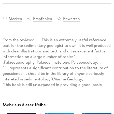
Merken
Empfehlen
Bewerten
From the reviews: ". . . This is an extremely useful reference
text for the sedimentary geologist to own. It is well produced
with clear illustrations and text, and gives excellent factual
information on a large number of topics."
(Palaeogeography, Palaeoclimatology, Palaeoecology)
". . . represents a significant contribution to the literature of
geoscience. It should be in the library of anyone seriously
intereted in sedimentology."(Marine Geology)
"This book is still unsurpassed in providing a good, basic
synthesis of modern sedimentary environments, especially
the physical attributes of the deposits being formed and the
processes responsible. . ." (Sedimentary Geology)
Mehr aus dieser Reihe