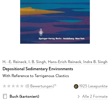
H. -E. Reineck
,
I. B. Singh
,
Hans-Erich Reineck
,
Indra B. Singh
Depositional Sedimentary Environments
With Reference to Terrigenous Clastics
(
0 Bewertungen
)
1925 Lesepunkte
15
Buch (kartoniert)
Alle 2 Formate