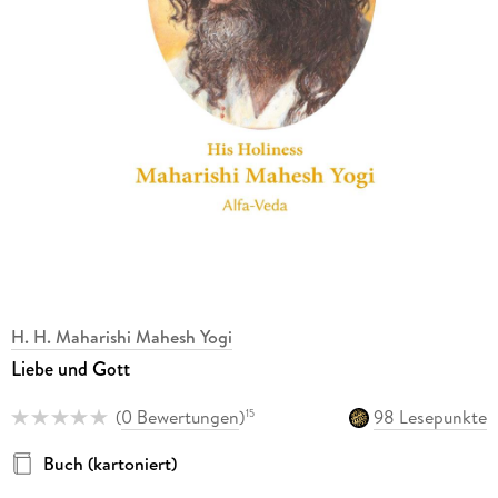
H. H. Maharishi Mahesh Yogi
Liebe und Gott
(
0 Bewertungen
)
98 Lesepunkte
15
Buch (kartoniert)