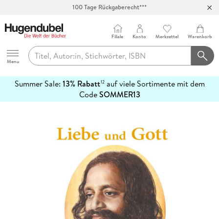
100 Tage Rückgaberecht***
Abholung in über 100 Filialen
Filiale
Konto
Merkzettel
Warenkorb
Hugendubel
Menu
Summer Sale:
13% Rabatt
auf viele Sortimente mit dem
12
mehr
Code
SOMMER13
erfahren