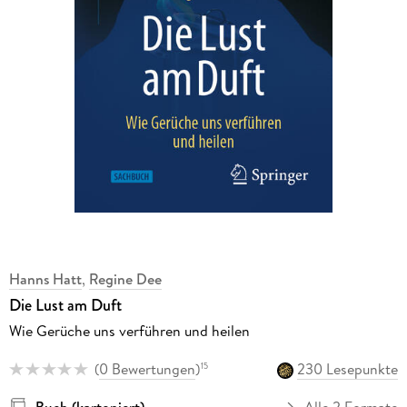
Hanns Hatt
,
Regine Dee
Die Lust am Duft
Wie Gerüche uns verführen und heilen
(
0 Bewertungen
)
230 Lesepunkte
15