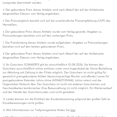
Leseprobe übermittelt werden.
Der gebundene Preis dieses Artikels wird nach Ablauf des auf der Artikelseite
4
dargestellten Datums vom Verlag angehoben.
Der Preisvergleich bezieht sich auf die unverbindliche Preisempfehlung (UVP) des
5
Herstellers.
Der gebundene Preis dieses Artikels wurde vom Verlag gesenkt. Angaben zu
6
Preissenkungen beziehen sich auf den vorherigen Preis.
Die Preisbindung dieses Artikels wurde aufgehoben. Angaben zu Preissenkungen
7
beziehen sich auf den letzten gebundenen Preis.
Der gebundene Preis dieses Artikels wird nach Ablauf des auf der Artikelseite
8
dargestellten Datums vom Verlag angehoben.
Ihr Gutschein SOMMER13 gilt bis einschließlich 10.08.2026. Sie können den
12
Gutschein ausschließlich online einlösen unter www.hugendubel.de. Keine Bestellung
zur Abholung mit Zahlung in der Filiale möglich. Der Gutschein ist nicht gültig für
gesetzlich preisgebundene Artikel (deutschsprachige Bücher und eBooks) sowie für
preisgebundene Kalender, tolino shine (4016621130466), tolino select und das
Hugendubel Hörbuch Abo. Der Gutschein ist nicht mit anderen Gutscheinen und
Geschenkkarten kombinierbar. Eine Barauszahlung ist nicht möglich. Ein Weiterverkauf
und der Handel des Gutscheincodes sind nicht gestattet.
Leider können wir die Echtheit der Kundenbewertung aufgrund der großen Zahl an
15
Einzelbewertungen nicht prüfen.
Alle Informationen zur Tiefpreisgarantie finden Sie
hier
16