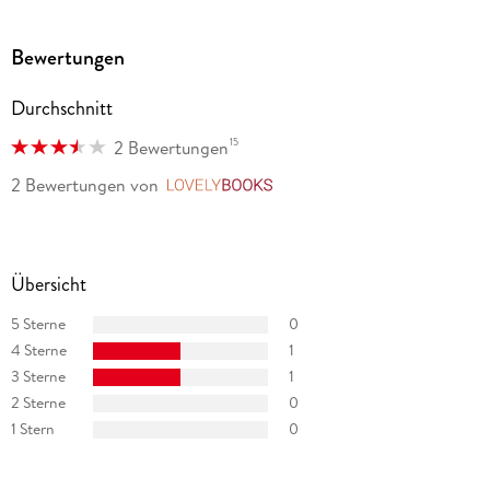
Bewertungen
Durchschnitt
15
2 Bewertungen
2 Bewertungen
von
LovelyBooks
Übersicht
5 Sterne
0
4 Sterne
1
3 Sterne
1
2 Sterne
0
1 Stern
0