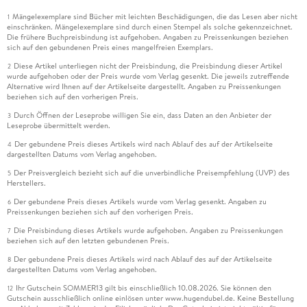
Mängelexemplare sind Bücher mit leichten Beschädigungen, die das Lesen aber nicht
1
einschränken. Mängelexemplare sind durch einen Stempel als solche gekennzeichnet.
Die frühere Buchpreisbindung ist aufgehoben. Angaben zu Preissenkungen beziehen
sich auf den gebundenen Preis eines mangelfreien Exemplars.
Diese Artikel unterliegen nicht der Preisbindung, die Preisbindung dieser Artikel
2
wurde aufgehoben oder der Preis wurde vom Verlag gesenkt. Die jeweils zutreffende
Alternative wird Ihnen auf der Artikelseite dargestellt. Angaben zu Preissenkungen
beziehen sich auf den vorherigen Preis.
Durch Öffnen der Leseprobe willigen Sie ein, dass Daten an den Anbieter der
3
Leseprobe übermittelt werden.
Der gebundene Preis dieses Artikels wird nach Ablauf des auf der Artikelseite
4
dargestellten Datums vom Verlag angehoben.
Der Preisvergleich bezieht sich auf die unverbindliche Preisempfehlung (UVP) des
5
Herstellers.
Der gebundene Preis dieses Artikels wurde vom Verlag gesenkt. Angaben zu
6
Preissenkungen beziehen sich auf den vorherigen Preis.
Die Preisbindung dieses Artikels wurde aufgehoben. Angaben zu Preissenkungen
7
beziehen sich auf den letzten gebundenen Preis.
Der gebundene Preis dieses Artikels wird nach Ablauf des auf der Artikelseite
8
dargestellten Datums vom Verlag angehoben.
Ihr Gutschein SOMMER13 gilt bis einschließlich 10.08.2026. Sie können den
12
Gutschein ausschließlich online einlösen unter www.hugendubel.de. Keine Bestellung