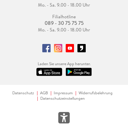
Mo. - Sa. 9.00 - 18.00 Uhr
Filialhotline
089 - 30 75 75 75
Mo. - Sa. 9.00 - 18.00 Uhr
Laden Sie unsere App herunter.
Datenschutz
AGB
Impressum
Widerrufsbelehrung
Datenschutzeinstellungen