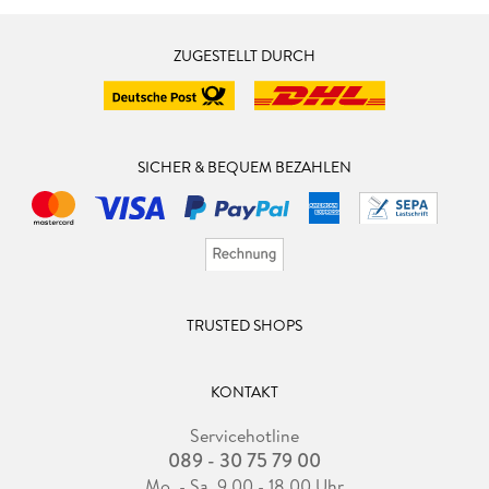
ZUGESTELLT DURCH
SICHER & BEQUEM BEZAHLEN
TRUSTED SHOPS
KONTAKT
Servicehotline
089 - 30 75 79 00
Mo. - Sa. 9.00 - 18.00 Uhr