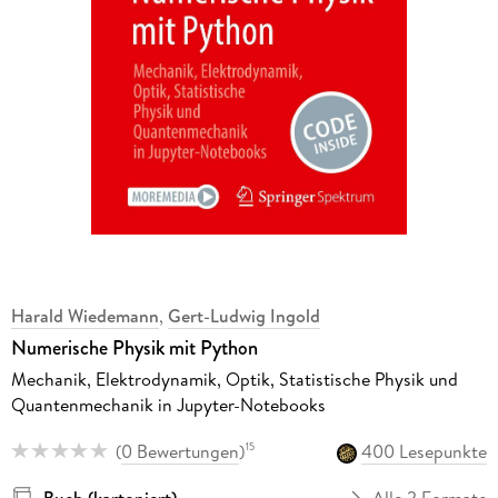
Harald Wiedemann
,
Gert-Ludwig Ingold
Numerische Physik mit Python
Mechanik, Elektrodynamik, Optik, Statistische Physik und
Quantenmechanik in Jupyter-Notebooks
(
0 Bewertungen
)
400 Lesepunkte
15
Buch (kartoniert)
Alle 2 Formate