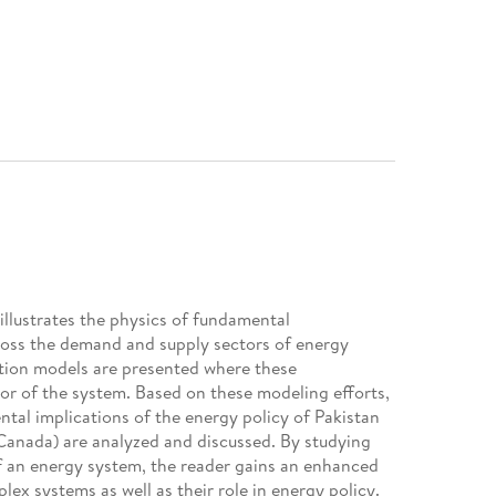
llustrates the physics of fundamental
ross the demand and supply sectors of energy
tion models are presented where these
or of the system. Based on these modeling efforts,
al implications of the energy policy of Pakistan
Canada) are analyzed and discussed. By studying
f an energy system, the reader gains an enhanced
ex systems as well as their role in energy policy.