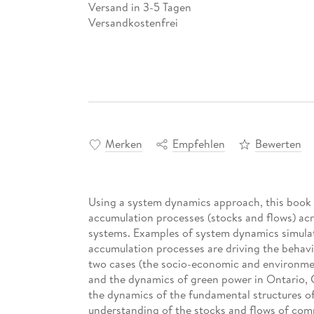
Versand in 3-5 Tagen
Versandkostenfrei
Merken
Empfehlen
Bewerten
Using a system dynamics approach, this book i
accumulation processes (stocks and flows) ac
systems. Examples of system dynamics simula
accumulation processes are driving the behavi
two cases (the socio-economic and environment
and the dynamics of green power in Ontario, 
the dynamics of the fundamental structures o
understanding of the stocks and flows of compl