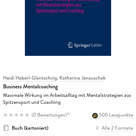
Heidi Haberl-Glantschnig
,
Katharina Janauschek
Business Mentalcoaching
Maximale Wirkung im Arbeitsalltag mit Mentalstrategien aus
Spitzensport und Coaching
(
0 Bewertungen
)
500 Lesepunkte
15
Buch (kartoniert)
Alle 2 Formate