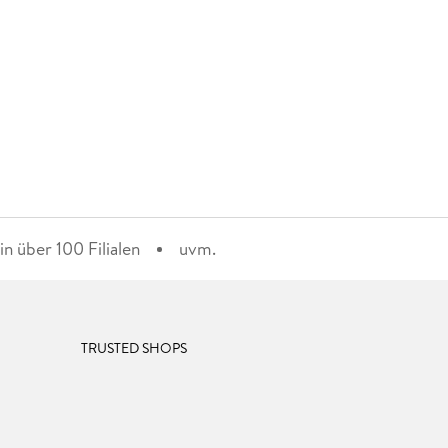
n über 100 Filialen
uvm.
TRUSTED SHOPS