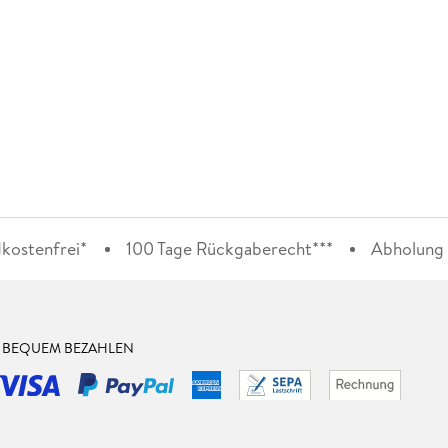
kostenfrei*
100 Tage Rückgaberecht***
Abholung i
& BEQUEM BEZAHLEN