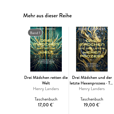
Mehr aus dieser Reihe
Band 1
Drei Mädchen retten die
Drei Mädchen und der
Welt
letzte Hexenprozess · Tei
Henry Landers
Henry Landers
1
Taschenbuch
Taschenbuch
17,00 €
19,00 €
*
*