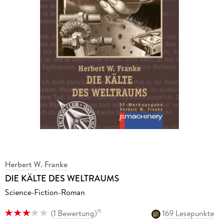
Herbert W. Franke
DIE KÄLTE DES WELTRAUMS
Science-Fiction-Roman
(
1 Bewertung
)
169 Lesepunkte
15