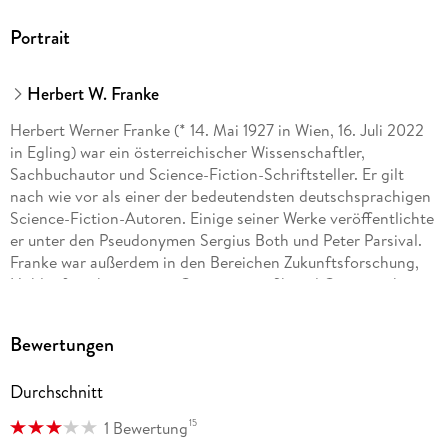
Portrait
Herbert W. Franke
Herbert Werner Franke (* 14. Mai 1927 in Wien, 16. Juli 2022
in Egling) war ein österreichischer Wissenschaftler,
Sachbuchautor und Science-Fiction-Schriftsteller. Er gilt
nach wie vor als einer der bedeutendsten deutschsprachigen
Science-Fiction-Autoren. Einige seiner Werke veröffentlichte
er unter den Pseudonymen Sergius Both und Peter Parsival.
Franke war außerdem in den Bereichen Zukunftsforschung,
Höhlenforschung sowie Computergrafik und Computerkunst
aktiv.
Bewertungen
Durchschnitt
15
1 Bewertung