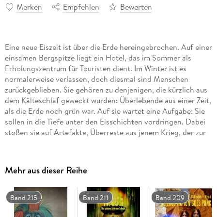
Merken
Empfehlen
Bewerten
Eine neue Eiszeit ist über die Erde hereingebrochen. Auf einer
einsamen Bergspitze liegt ein Hotel, das im Sommer als
Erholungszentrum für Touristen dient. Im Winter ist es
normalerweise verlassen, doch diesmal sind Menschen
zurückgeblieben. Sie gehören zu denjenigen, die kürzlich aus
dem Kälteschlaf geweckt wurden: Überlebende aus einer Zeit,
als die Erde noch grün war. Auf sie wartet eine Aufgabe: Sie
sollen in die Tiefe unter den Eisschichten vordringen. Dabei
stoßen sie auf Artefakte, Überreste aus jenem Krieg, der zur
Vereisung der Erde führte - und die Geister der
Vergangenheit werden wieder lebendig . . .
Mehr aus dieser Reihe
Band 215
Band 211
Band 209