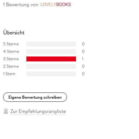
1 Bewertung
von
LovelyBooks
Übersicht
5 Sterne
0
4 Sterne
0
3 Sterne
1
2 Sterne
0
1 Stern
0
Eigene Bewertung schreiben
Zur Empfehlungsrangliste